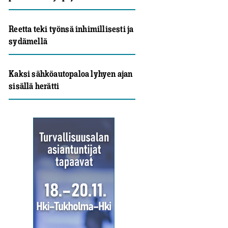
Reetta teki työnsä inhimillisesti ja
sydämellä
Kaksi sähköautopaloa lyhyen ajan
sisällä herätti