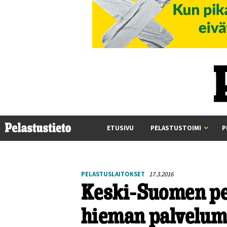
ETUSIVU
PELASTUSTOIMI
P
PELASTUSLAITOKSET
17.3.2016
Keski-Suomen pel
hieman palvelum