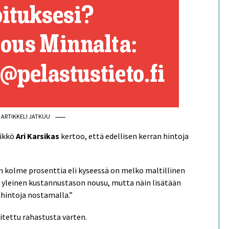
ARTIKKELI JATKUU
likkö
Ari Karsikas
kertoo, että edellisen kerran hintoja
n kolme prosenttia eli kyseessä on melko maltillinen
 yleinen kustannustason nousu, mutta näin lisätään
 hintoja nostamalla.”
itettu rahastusta varten.