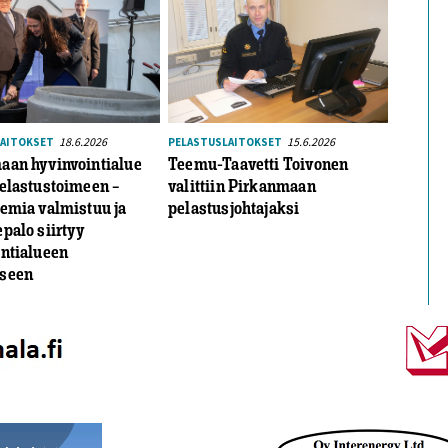
18.6.2026
15.6.2026
LAITOKSET
PELASTUSLAITOKSET
aan hyvinvointialue
Teemu-Taavetti Toivonen
elastustoimeen –
valittiin Pirkanmaan
emia valmistuu ja
pelastusjohtajaksi
palo siirtyy
intialueen
seen