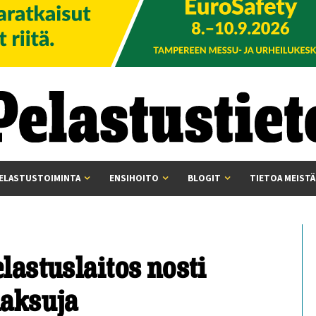
ELASTUSTOIMINTA
ENSIHOITO
BLOGIT
TIETOA MEISTÄ
astuslaitos nosti
aksuja