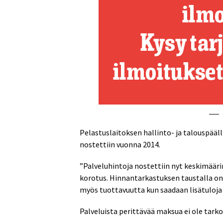
Pelastuslaitoksen hallinto- ja talouspääl
nostettiin vuonna 2014.
”Palveluhintoja nostettiin nyt keskimääri
korotus. Hinnantarkastuksen taustalla on
myös tuottavuutta kun saadaan lisätuloja
Palveluista perittävää maksua ei ole tarko