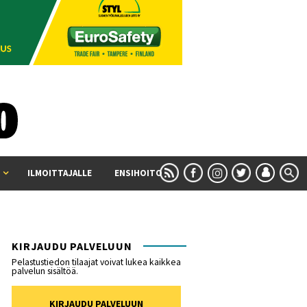
ILMOITTAJALLE
ENSIHOITO
KIRJAUDU PALVELUUN
Pelastustiedon tilaajat voivat lukea kaikkea
palvelun sisältöä.
KIRJAUDU PALVELUUN