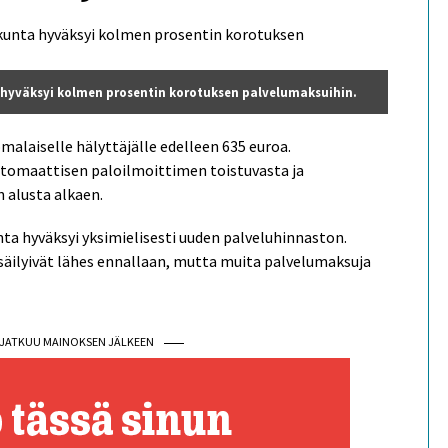
hyväksyi kolmen prosentin korotuksen palvelumaksuihin.
malaiselle hälyttäjälle edelleen 635 euroa.
tomaattisen paloilmoittimen toistuvasta ja
 alusta alkaen.
a hyväksyi yksimielisesti uuden palveluhinnaston.
 säilyivät lähes ennallaan, mutta muita palvelumaksuja
I JATKUU MAINOKSEN JÄLKEEN