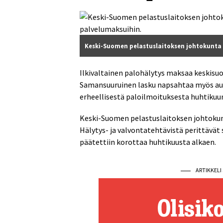
Keski-Suomen pelastuslaitoksen johtokunta 
Ilkivaltainen palohälytys maksaa keskisuo
Samansuuruinen lasku napsahtaa myös au
erheellisestä paloilmoituksesta huhtikuun
Keski-Suomen pelastuslaitoksen johtokunt
Hälytys- ja valvontatehtävistä perittävät
päätettiin korottaa huhtikuusta alkaen.
ARTIKKEL