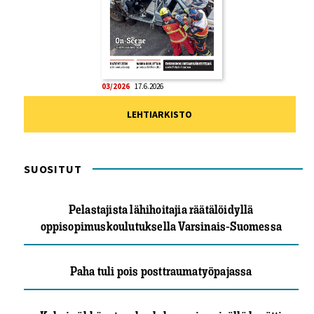
03/2026
17.6.2026
LEHTIARKISTO
SUOSITUT
Pelastajista lähihoitajia räätälöidyllä
oppisopimuskoulutuksella Varsinais-Suomessa
Paha tuli pois posttraumatyöpajassa