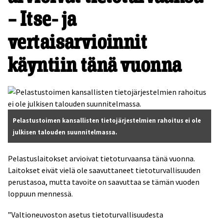
– Itse- ja
vertaisarvioinnit
käyntiin tänä vuonna
Pelastustoimen kansallisten tietojärjestelmien rahoitus ei ole
julkisen talouden suunnitelmassa.
Pelastuslaitokset arvioivat tietoturvaansa tänä vuonna.
Laitokset eivät vielä ole saavuttaneet tietoturvallisuuden
perustasoa, mutta tavoite on saavuttaa se tämän vuoden
loppuun mennessä.
”Valtioneuvoston asetus tietoturvallisuudesta