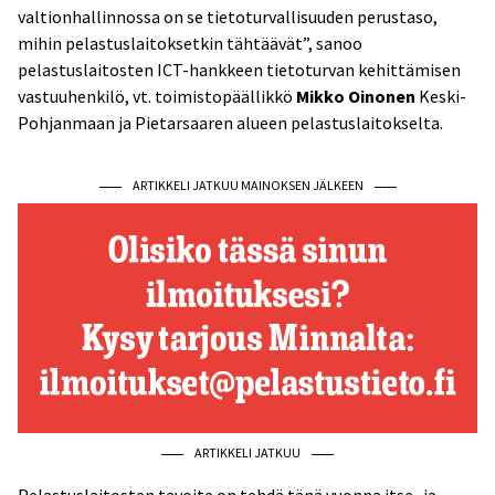
valtionhallinnossa on se tietoturvallisuuden perustaso,
mihin pelastuslaitoksetkin tähtäävät”, sanoo
pelastuslaitosten ICT-hankkeen tietoturvan kehittämisen
vastuuhenkilö, vt. toimistopäällikkö
Mikko Oinonen
Keski-
Pohjanmaan ja Pietarsaaren alueen pelastuslaitokselta.
ARTIKKELI JATKUU MAINOKSEN JÄLKEEN
ARTIKKELI JATKUU