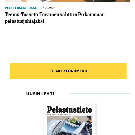
15.6.2026
PELASTUSLAITOKSET
Teemu-Taavetti Toivonen valittiin Pirkanmaan
pelastusjohtajaksi
TILAA IRTONUMERO
UUSIN LEHTI