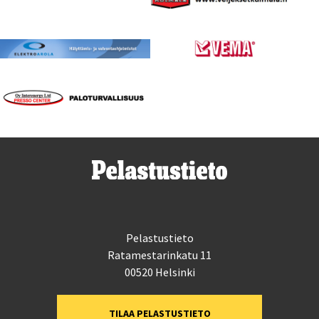
Pelastustieto
Ratamestarinkatu 11
00520 Helsinki
TILAA PELASTUSTIETO