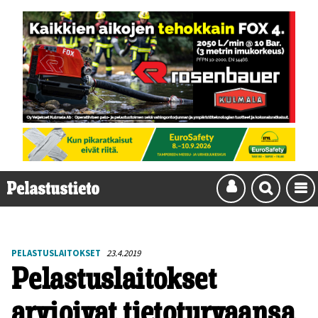
PELASTUSLAITOKSET
23.4.2019
Pelastuslaitokset
arvioivat tietoturvaansa