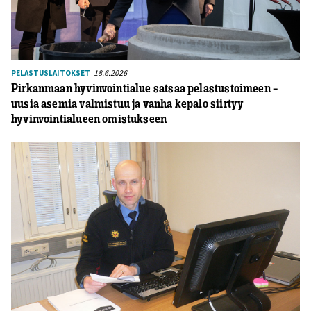
18.6.2026
PELASTUSLAITOKSET
Pirkanmaan hyvinvointialue satsaa pelastustoimeen –
uusia asemia valmistuu ja vanha kepalo siirtyy
hyvinvointialueen omistukseen