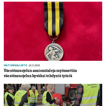
26.5.2026
VALTIONHALLINTO
Väestönsuojelun ansiomitaleja myönnettiin
väestönsuojelun hyväksi tehdystä työstä