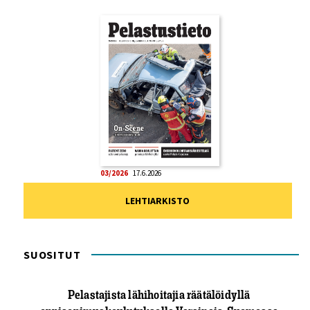
03/2026
17.6.2026
LEHTIARKISTO
SUOSITUT
Pelastajista lähihoitajia räätälöidyllä