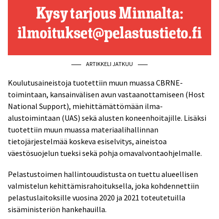
ARTIKKELI JATKUU
Koulutusaineistoja tuotettiin muun muassa CBRNE-
toimintaan, kansainvälisen avun vastaanottamiseen (Host
National Support), miehittämättömään ilma-
alustoimintaan (UAS) sekä alusten koneenhoitajille. Lisäksi
tuotettiin muun muassa materiaalihallinnan
tietojärjestelmää koskeva esiselvitys, aineistoa
väestösuojelun tueksi sekä pohja omavalvontaohjelmalle.
Pelastustoimen hallintouudistusta on tuettu alueellisen
valmistelun kehittämisrahoituksella, joka kohdennettiin
pelastuslaitoksille vuosina 2020 ja 2021 toteutetuilla
sisäministeriön hankehauilla.