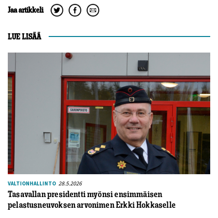
Jaa artikkeli
LUE LISÄÄ
28.5.2026
VALTIONHALLINTO
Tasavallan presidentti myönsi ensimmäisen
pelastusneuvoksen arvonimen Erkki Hokkaselle