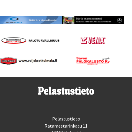
Pelastustieto
Ratamestarinkatu 11