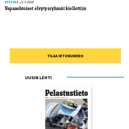
21.5.2026
SYSTOLE
Vapaaehtoiset elvytysryhmät kiellettiin
TILAA IRTONUMERO
UUSIN LEHTI