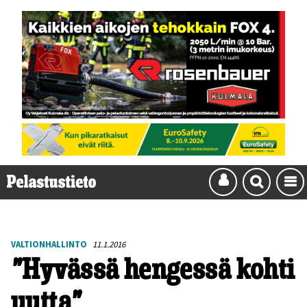
VALTIONHALLINTO
11.1.2016
”Hyvässä hengessä kohti
uutta”