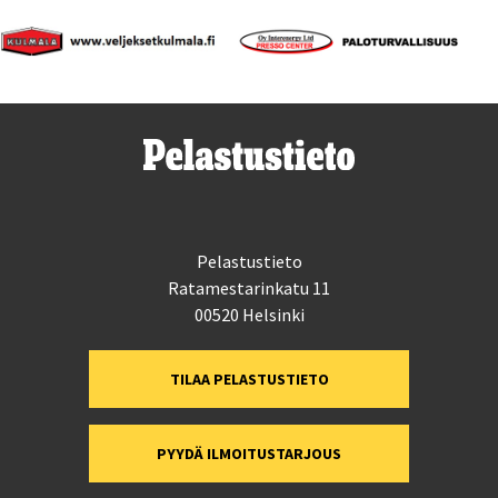
Pelastustieto
Ratamestarinkatu 11
00520 Helsinki
TILAA PELASTUSTIETO
PYYDÄ ILMOITUSTARJOUS