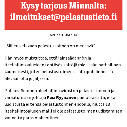
ARTIKKELI JATKUU
”Siihen kelkkaan pelastustoimen on mentävä.”
Hän myös muistuttaa, että lainsäädännön ja
itsehallintoalueiden tehtäväsisältöjä mietitään parhaillaan
kuumeisesti, joten pelastustoimen sisältöpohdinnoissa
aletaan olla jo jäljessä.
Pohjois-Suomen aluehallintoviraston pelastustoimen ja
varautumisen johtaja
Pasi Ryynänen
painottaa sitä, että
uudistusta ei tehdä pelastustoimen ehdoilla, mutta 18
itsehallintoalueen malli ei ole pelastustoimen uudistamisen
kannalta paras mahdollinen.