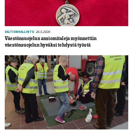
26.5.2026
VALTIONHALLINTO
Väestönsuojelun ansiomitaleja myönnettiin
väestönsuojelun hyväksi tehdystä työstä