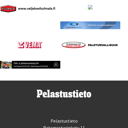
Pelastustieto
Ratamestarinkatu 11