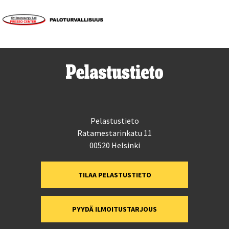
Pelastustieto
Ratamestarinkatu 11
00520 Helsinki
TILAA PELASTUSTIETO
PYYDÄ ILMOITUSTARJOUS