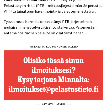
Pelastustyön riskit (PTR) -mittausjärjestelmän. Se perustuu
VTT:ltä lainattuun havainnointi- ja palautemenettelyyn.
Työvuorossa Nurmela on teettänyt PTR-järjestelmän
mukaisen menettelyn viitisentoista kertaa. Palomiesten
antama positiivinen palaute on yllättänyt hänet.
ARTIKKELI JATKUU MAINOKSEN JÄLKEEN
ARTIKKELI JATKUU