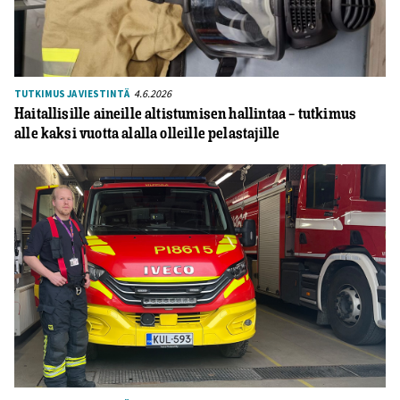
4.6.2026
TUTKIMUS JA VIESTINTÄ
Haitallisille aineille altistumisen hallintaa – tutkimus
alle kaksi vuotta alalla olleille pelastajille