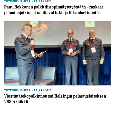
23.4.2026
TUTKIMUS JA VIESTINTÄ
Panu Hokkanen palkittiin opinnäytetyöstään – raskaat
pelastusjalkineet rasittavat tuki- ja liikuntaelimistöä
15.4.2026
TUTKIMUS JA VIESTINTÄ
Viestintätekopalkinnon sai Helsingin pelastuslaitoksen
VSS-yksikkö