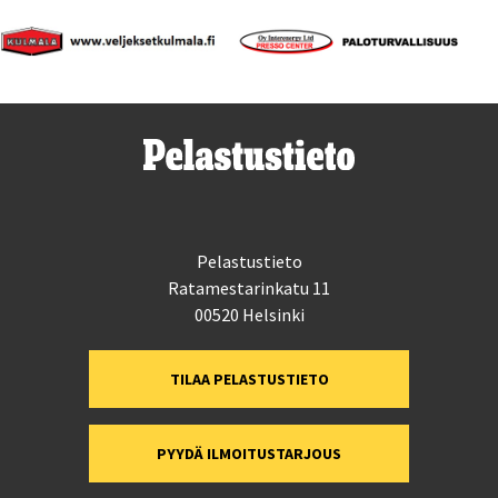
Pelastustieto
Ratamestarinkatu 11
00520 Helsinki
TILAA PELASTUSTIETO
PYYDÄ ILMOITUSTARJOUS