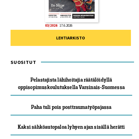
03/2026
17.6.2026
LEHTIARKISTO
SUOSITUT
Pelastajista lähihoitajia räätälöidyllä
oppisopimuskoulutuksella Varsinais-Suomessa
Paha tuli pois posttraumatyöpajassa
Kaksi sähköautopaloa lyhyen ajan sisällä herätti