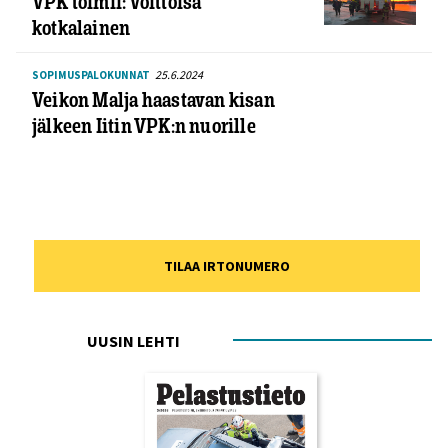
VPK toimii: Voittoisa
kotkalainen
25.6.2024
SOPIMUSPALOKUNNAT
Veikon Malja haastavan kisan
jälkeen Iitin VPK:n nuorille
TILAA IRTONUMERO
UUSIN LEHTI