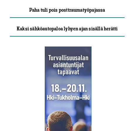
Paha tuli pois posttraumatyöpajassa
Kaksi sähköautopaloa lyhyen ajan sisällä herätti