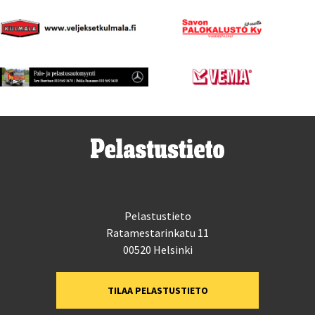
Pelastustieto
Ratamestarinkatu 11
00520 Helsinki
TILAA PELASTUSTIETO