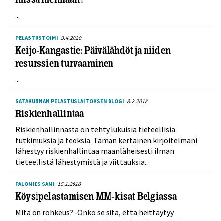
...
9.4.2020
PELASTUSTOIMI
Keijo-Kangastie: Päivälähdöt ja niiden
resurssien turvaaminen
...
8.2.2018
SATAKUNNAN PELASTUSLAITOKSEN BLOGI
Riskienhallintaa
Riskienhallinnasta on tehty lukuisia tieteellisiä
tutkimuksia ja teoksia. Tämän kertainen kirjoitelmani
lähestyy riskienhallintaa maanläheisesti ilman
tieteellistä lähestymistä ja viittauksia...
15.1.2018
PALOMIES SAMI
Köysipelastamisen MM-kisat Belgiassa
Mitä on rohkeus? -Onko se sitä, että heittäytyy