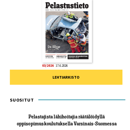
03/2026
17.6.2026
LEHTIARKISTO
SUOSITUT
Pelastajista lähihoitajia räätälöidyllä
oppisopimuskoulutuksella Varsinais-Suomessa