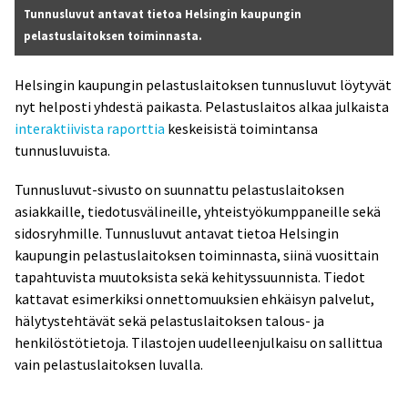
Tunnusluvut antavat tietoa Helsingin kaupungin
pelastuslaitoksen toiminnasta.
Helsingin kaupungin pelastuslaitoksen tunnusluvut löytyvät
nyt helposti yhdestä paikasta. Pelastuslaitos alkaa julkaista
interaktiivista raporttia
keskeisistä toimintansa
tunnusluvuista.
Tunnusluvut-sivusto on suunnattu pelastuslaitoksen
asiakkaille, tiedotusvälineille, yhteistyökumppaneille sekä
sidosryhmille. Tunnusluvut antavat tietoa Helsingin
kaupungin pelastuslaitoksen toiminnasta, siinä vuosittain
tapahtuvista muutoksista sekä kehityssuunnista. Tiedot
kattavat esimerkiksi onnettomuuksien ehkäisyn palvelut,
hälytystehtävät sekä pelastuslaitoksen talous- ja
henkilöstötietoja. Tilastojen uudelleenjulkaisu on sallittua
vain pelastuslaitoksen luvalla.