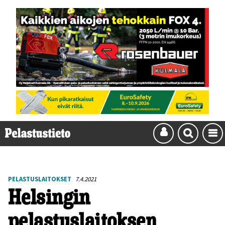
PELASTUSLAITOKSET
7.4.2021
Helsingin
pelastuslaitoksen