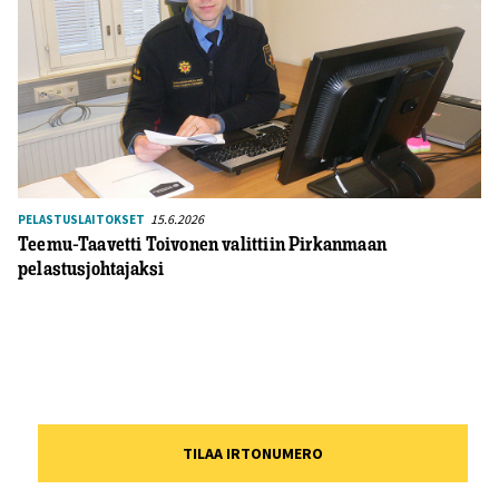
15.6.2026
PELASTUSLAITOKSET
Teemu-Taavetti Toivonen valittiin Pirkanmaan
pelastusjohtajaksi
TILAA IRTONUMERO