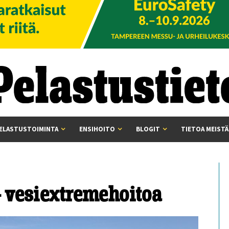
ELASTUSTOIMINTA
ENSIHOITO
BLOGIT
TIETOA MEISTÄ
 vesiextremehoitoa