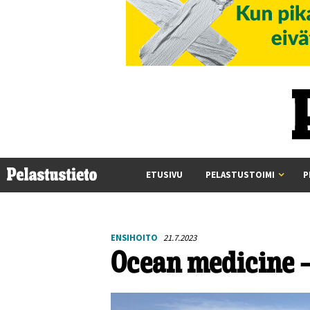
ETUSIVU
PELASTUSTOIMI
P
ENSIHOITO
21.7.2023
Ocean medicine –