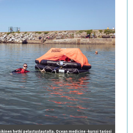
ikinen hetki pelastuslautalla. Ocean medicine -kurssi tarjosi