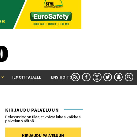
ILMOITTAJALLE
ENSIHOITO
KIRJAUDU PALVELUUN
Pelastustiedon tilaajat voivat lukea kaikkea
palvelun sisältöä.
KIRJAUDU PALVELUUN