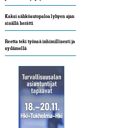
Kaksi sähköautopaloa lyhyen ajan
sisällä herätti
Reetta teki työnsä inhimillisesti ja
sydämellä