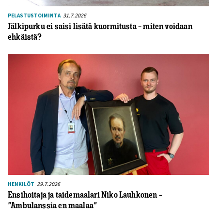
31.7.2026
PELASTUSTOIMINTA
Jälkipurku ei saisi lisätä kuormitusta – miten voidaan
ehkäistä?
29.7.2026
HENKILÖT
Ensihoitaja ja taidemaalari Niko Lauhkonen –
”Ambulanssia en maalaa”