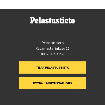
Pelastustieto
Ratamestarinkatu 11
00520 Helsinki
TILAA PELASTUSTIETO
PYYDÄ ILMOITUSTARJOUS