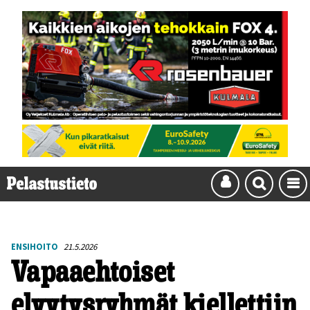
ENSIHOITO
21.5.2026
Vapaaehtoiset
elvytysryhmät kiellettiin