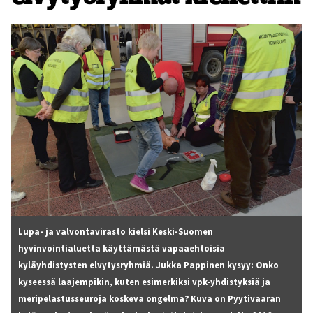
Lupa- ja valvontavirasto kielsi Keski-Suomen
hyvinvointialuetta käyttämästä vapaaehtoisia
kyläyhdistysten elvytysryhmiä. Jukka Pappinen kysyy: Onko
kyseessä laajempikin, kuten esimerkiksi vpk-yhdistyksiä ja
meripelastusseuroja koskeva ongelma? Kuva on Pyytivaaran