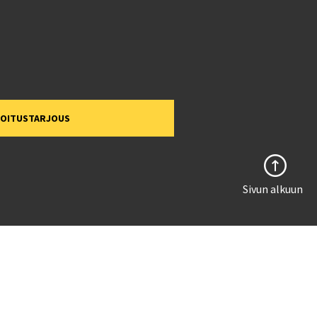
MOITUSTARJOUS
Sivun alkuun