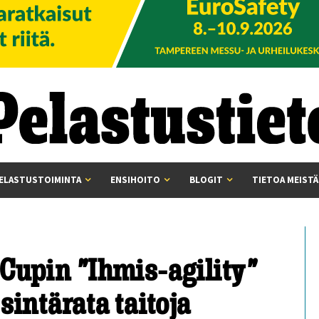
ELASTUSTOIMINTA
ENSIHOITO
BLOGIT
TIETOA MEISTÄ
 Cupin ”Ihmis-agility”
sintärata taitoja