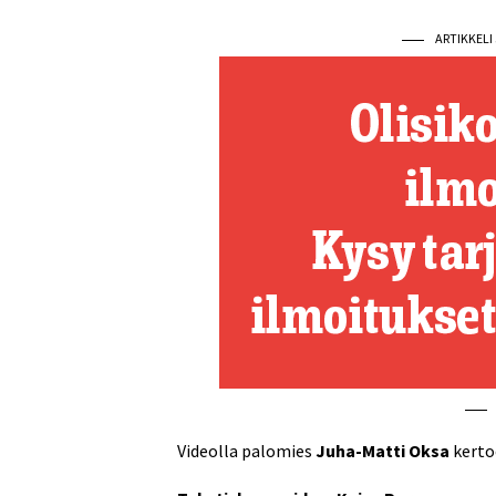
ARTIKKEL
Videolla palomies
Juha-Matti Oksa
kerto