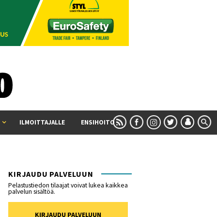
ILMOITTAJALLE
ENSIHOITO
KIRJAUDU PALVELUUN
Pelastustiedon tilaajat voivat lukea kaikkea
palvelun sisältöä.
KIRJAUDU PALVELUUN