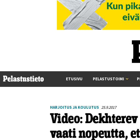
ETUSIVU
PELASTUSTOIMI
P
HARJOITUS JA KOULUTUS
25.9.2017
Video: Dekhterev
vaati nopeutta, et