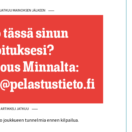
I JATKUU MAINOKSEN JÄLKEEN
ARTIKKELI JATKUU
o joukkueen tunnelmia ennen kilpailua.