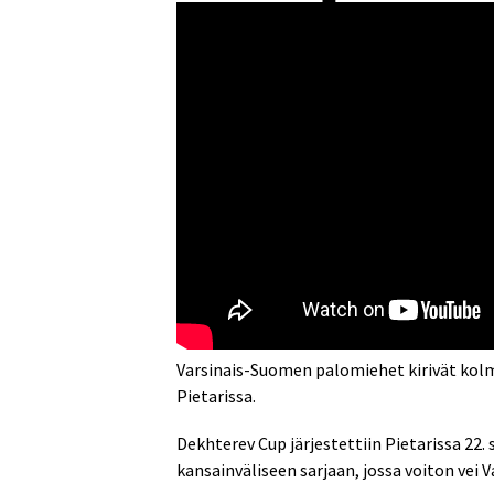
Varsinais-Suomen palomiehet kirivät kol
Pietarissa.
Dekhterev Cup järjestettiin Pietarissa 22.
kansainväliseen sarjaan, jossa voiton vei 