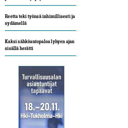
Reetta teki työnsä inhimillisesti ja
sydämellä
Kaksi sähköautopaloa lyhyen ajan
sisällä herätti