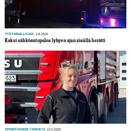
3.8.2026
TYÖTURVALLISUUS
Kaksi sähköautopaloa lyhyen ajan sisällä herätti
12.5.2026
OPERATIIVINEN TOIMINTA