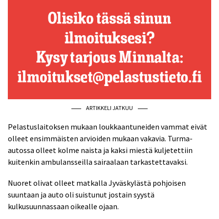
ARTIKKELI JATKUU
Pelastuslaitoksen mukaan loukkaantuneiden vammat eivät
olleet ensimmäisten arvioiden mukaan vakavia. Turma-
autossa olleet kolme naista ja kaksi miestä kuljetettiin
kuitenkin ambulansseilla sairaalaan tarkastettavaksi.
Nuoret olivat olleet matkalla Jyväskylästä pohjoisen
suuntaan ja auto oli suistunut jostain syystä
kulkusuunnassaan oikealle ojaan.