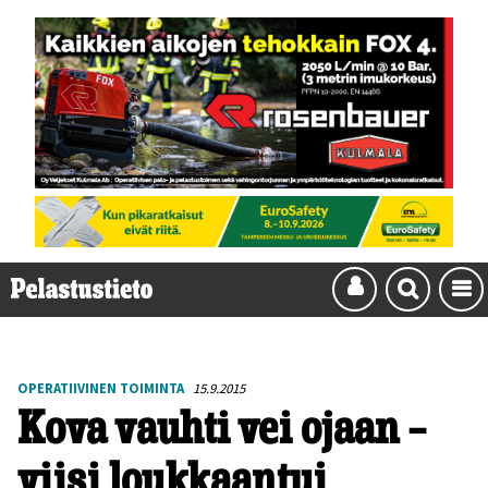
OPERATIIVINEN TOIMINTA
15.9.2015
Kova vauhti vei ojaan –
viisi loukkaantui