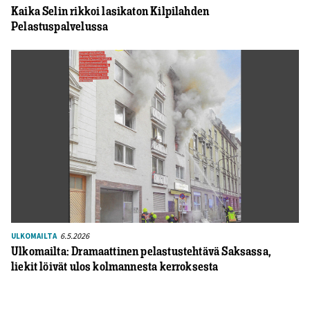
Kaika Selin rikkoi lasikaton Kilpilahden
Pelastuspalvelussa
6.5.2026
ULKOMAILTA
Ulkomailta: Dramaattinen pelastustehtävä Saksassa,
liekit löivät ulos kolmannesta kerroksesta