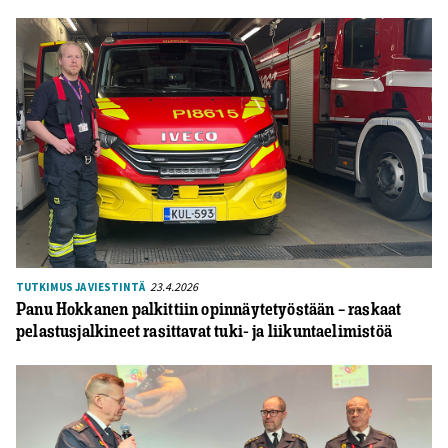
23.4.2026
TUTKIMUS JA VIESTINTÄ
Panu Hokkanen palkittiin opinnäytetyöstään – raskaat
pelastusjalkineet rasittavat tuki- ja liikuntaelimistöä