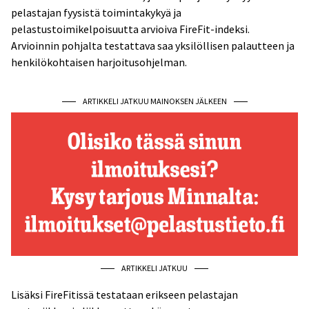
pelastajan fyysistä toimintakykyä ja
pelastustoimikelpoisuutta arvioiva FireFit-indeksi.
Arvioinnin pohjalta testattava saa yksilöllisen palautteen ja
henkilökohtaisen harjoitusohjelman.
ARTIKKELI JATKUU MAINOKSEN JÄLKEEN
ARTIKKELI JATKUU
Lisäksi FireFitissä testataan erikseen pelastajan