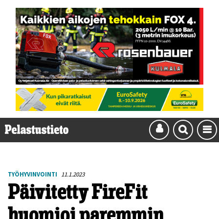
TYÖHYVINVOINTI
11.1.2023
Päivitetty FireFit
huomioi paremmin