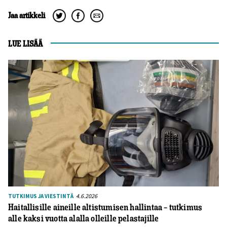
Jaa artikkeli
LUE LISÄÄ
4.6.2026
TUTKIMUS JA VIESTINTÄ
Haitallisille aineille altistumisen hallintaa – tutkimus
alle kaksi vuotta alalla olleille pelastajille