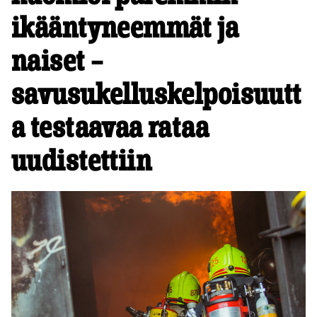
ikääntyneemmät ja
naiset –
savusukelluskelpoisuutt
a testaavaa rataa
uudistettiin