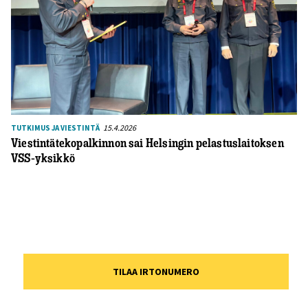
15.4.2026
TUTKIMUS JA VIESTINTÄ
Viestintätekopalkinnon sai Helsingin pelastuslaitoksen
VSS-yksikkö
TILAA IRTONUMERO