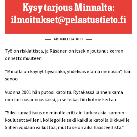
ARTIKKELI JATKUU
Työ on riskialtista, ja Räsänen on itsekin joutunut kerran
onnettomuuteen.
”Minulla on käynyt hyvä säkä, yhdeksäs elämä menossa”, hän
sanoo.
Vuonna 2001 hän putosi katolta. Rytäkässä lannenikama
murtui tuusannuuskaksi, ja se leikattiin kolme kertaa.
”Siksi turvallisuus on minulle erittäin tärkeä asia, samoin
koulutettavilleni, kollegoille sekä kaikille katolla liikkuville.
Siihen voidaan vaikuttaa, mutta se on aika haasteellista.”