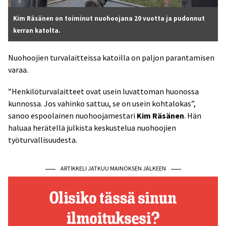
Kim Räsänen on toiminut nuohoojana 20 vuotta ja pudonnut
kerran katolta.
Nuohoojien turvalaitteissa katoilla on paljon parantamisen
varaa.
”Henkilöturvalaitteet ovat usein luvattoman huonossa
kunnossa. Jos vahinko sattuu, se on usein kohtalokas”,
sanoo espoolainen nuohoojamestari
Kim Räsänen
. Hän
haluaa herätellä julkista keskustelua nuohoojien
työturvallisuudesta.
ARTIKKELI JATKUU MAINOKSEN JÄLKEEN