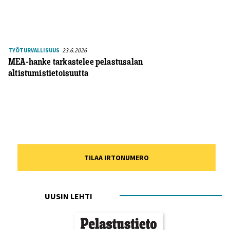
23.6.2026
TYÖTURVALLISUUS
MEA-hanke tarkastelee pelastusalan
altistumistietoisuutta
TILAA IRTONUMERO
UUSIN LEHTI