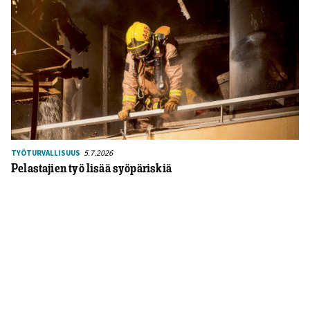
5.7.2026
TYÖTURVALLISUUS
Pelastajien työ lisää syöpäriskiä