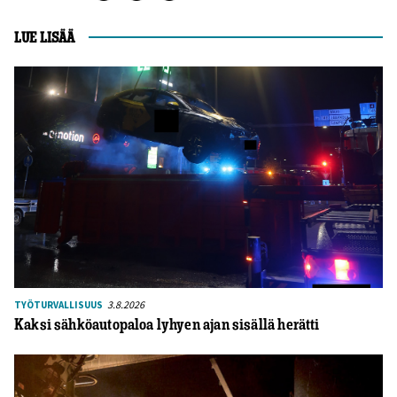
LUE LISÄÄ
3.8.2026
TYÖTURVALLISUUS
Kaksi sähköautopaloa lyhyen ajan sisällä herätti