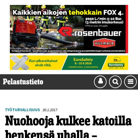
TYÖTURVALLISUUS
30.1.2017
Nuohooja kulkee katoilla
henkensä uhalla –