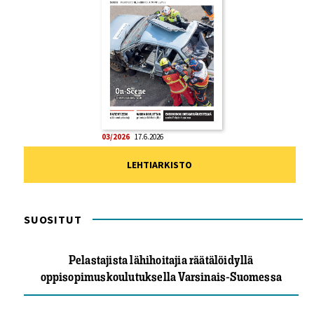
03/2026
17.6.2026
LEHTIARKISTO
SUOSITUT
Pelastajista lähihoitajia räätälöidyllä
oppisopimuskoulutuksella Varsinais-Suomessa