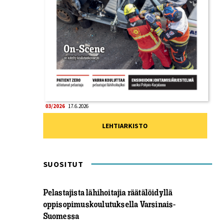
03/2026
17.6.2026
LEHTIARKISTO
SUOSITUT
Pelastajista lähihoitajia räätälöidyllä
oppisopimuskoulutuksella Varsinais-
Suomessa