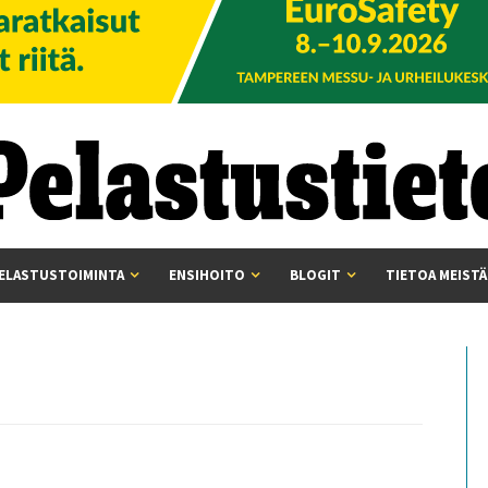
ELASTUSTOIMINTA
ENSIHOITO
BLOGIT
TIETOA MEISTÄ