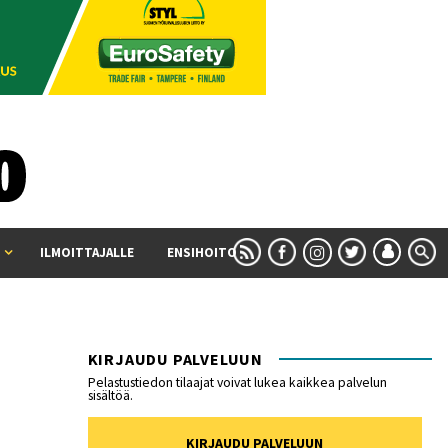
ILMOITTAJALLE
ENSIHOITO
KIRJAUDU PALVELUUN
Pelastustiedon tilaajat voivat lukea kaikkea palvelun
sisältöä.
KIRJAUDU PALVELUUN