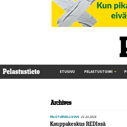
ETUSIVU
PELASTUSTOIMI
P
Archives
21.10.2018
PALOTURVALLISUUS
Kauppakeskus REDIssä