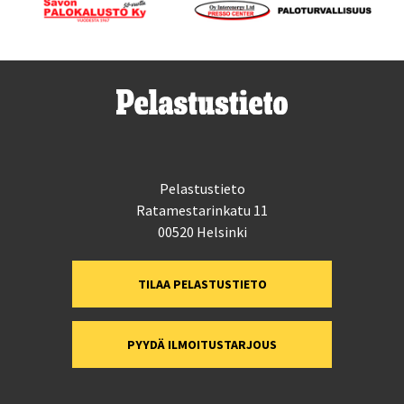
Pelastustieto
Ratamestarinkatu 11
00520 Helsinki
TILAA PELASTUSTIETO
PYYDÄ ILMOITUSTARJOUS