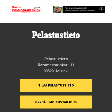
Pelastustieto
Ratamestarinkatu 11
00520 Helsinki
TILAA PELASTUSTIETO
PYYDÄ ILMOITUSTARJOUS