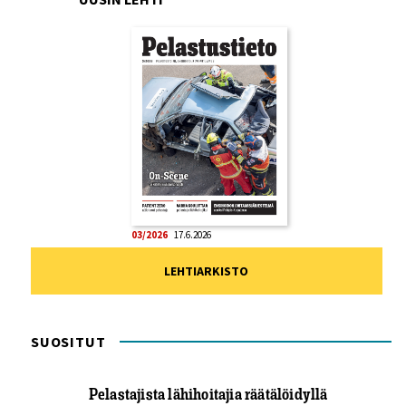
03/2026
17.6.2026
LEHTIARKISTO
SUOSITUT
Pelastajista lähihoitajia räätälöidyllä