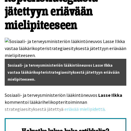
jätettyyn eriävään
mielipiteeseen
Sosiaali- ja terveysministeriön lääkintöneuvos Lasse Ilkka
vastaa lääkärikopteristrategiaesityksestä jätettyyn eriävään
mielipiteeseen.
Sosiaali- ja terveysministeriön lääkintöneuvos
Lasse Ilkka
kommentoi lääkärihelikopteritoiminnan
strategiaesityksestä jätettyä
eriävää mielipidettä
.