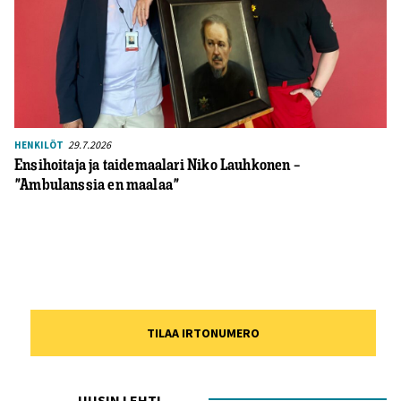
29.7.2026
HENKILÖT
Ensihoitaja ja taidemaalari Niko Lauhkonen –
”Ambulanssia en maalaa”
TILAA IRTONUMERO
UUSIN LEHTI