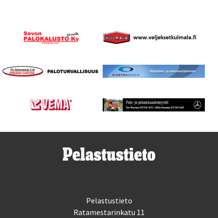
Pelastustieto
Ratamestarinkatu 11