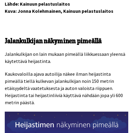
Lähde: Kainuun pelastuslaitos
Kuva: Jonna Kolehmainen, Kainuun pelastuslaitos
Jalankulkijan näkyminen pimeällä
Jalankulkijan on lain mukaan pimeällä liikkuessaan yleensä
käytettävä heijastinta.
Kaukovaloilla ajava autoilija näkee ilman heijastinta
pimeällä tiellä kulkevan jalankulkijan noin 150 metrin
etäisyydeltä vaatetuksesta ja auton valoista riippuen.
Heijastinta tai heijastinliiviä käyttävä nähdään jopa yli 600
metrin päästä.