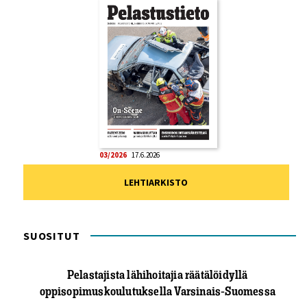
03/2026
17.6.2026
LEHTIARKISTO
SUOSITUT
Pelastajista lähihoitajia räätälöidyllä
oppisopimuskoulutuksella Varsinais-Suomessa