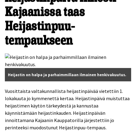
Kajaanissa taas
Heijastinpuu-
tempaukseen
Heijastin on halpa ja parhaimmillaan ilmainen henkivakuutus.
Vuosittaista valtakunnallista heijastinpäivää vietettiin 1.
lokakuuta jo kymmenettä kertaa. Heijastinpäivä muistuttaa
heijastimen käytön tärkeydestä ja kannustaa
käynnistämään heijastinkauden. Heijastinpäivän
innoittamana Kajaanin Kauppatorilla järjestettiin jo
perinteeksi muodostunut Heijastinpuu-tempaus.