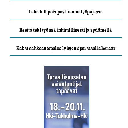
Paha tuli pois posttraumatyöpajassa
Reetta teki työnsä inhimillisesti ja sydämellä
Kaksi sähköautopaloa lyhyen ajan sisällä herätti