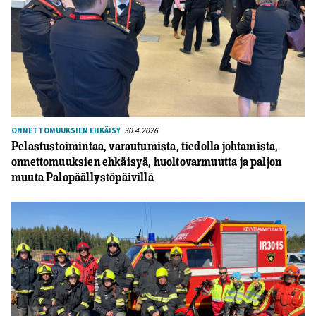
30.4.2026
ONNETTOMUUKSIEN EHKÄISY
Pelastustoimintaa, varautumista, tiedolla johtamista,
onnettomuuksien ehkäisyä, huoltovarmuutta ja paljon
muuta Palopäällystöpäivillä