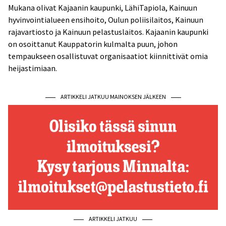
Mukana olivat Kajaanin kaupunki, LähiTapiola, Kainuun
hyvinvointialueen ensihoito, Oulun poliisilaitos, Kainuun
rajavartiosto ja Kainuun pelastuslaitos. Kajaanin kaupunki
on osoittanut Kauppatorin kulmalta puun, johon
tempaukseen osallistuvat organisaatiot kiinnittivät omia
heijastimiaan.
ARTIKKELI JATKUU MAINOKSEN JÄLKEEN
ARTIKKELI JATKUU