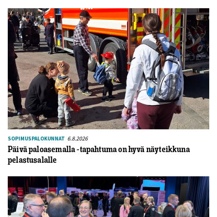
6.8.2026
SOPIMUSPALOKUNNAT
Päivä paloasemalla -tapahtuma on hyvä näyteikkuna
pelastusalalle