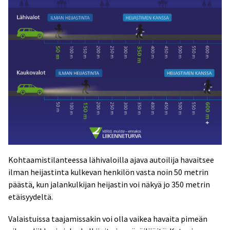
Kohtaamistilanteessa lähivaloilla ajava autoilija havaitsee
ilman heijastinta kulkevan henkilön vasta noin 50 metrin
päästä, kun jalankulkijan heijastin voi näkyä jo 350 metrin
etäisyydeltä.
Valaistuissa taajamissakin voi olla vaikea havaita pimeän