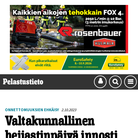
ONNETTOMUUKSIEN EHKÄISY
2.10.2023
Valtakunnallinen
heijastinpäivä innosti