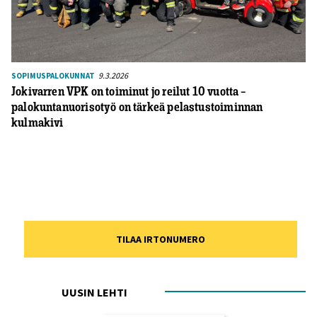
9.3.2026
SOPIMUSPALOKUNNAT
Jokivarren VPK on toiminut jo reilut 10 vuotta –
palokuntanuorisotyö on tärkeä pelastustoiminnan
kulmakivi
TILAA IRTONUMERO
UUSIN LEHTI