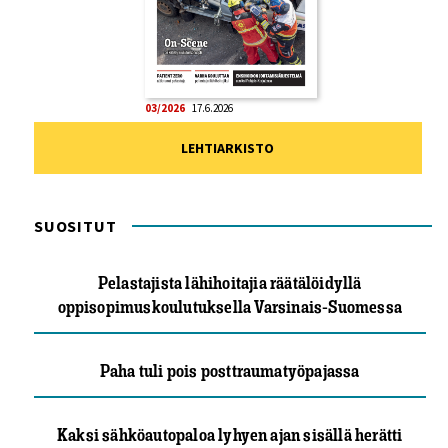
03/2026
17.6.2026
LEHTIARKISTO
SUOSITUT
Pelastajista lähihoitajia räätälöidyllä
oppisopimuskoulutuksella Varsinais-Suomessa
Paha tuli pois posttraumatyöpajassa
Kaksi sähköautopaloa lyhyen ajan sisällä herätti