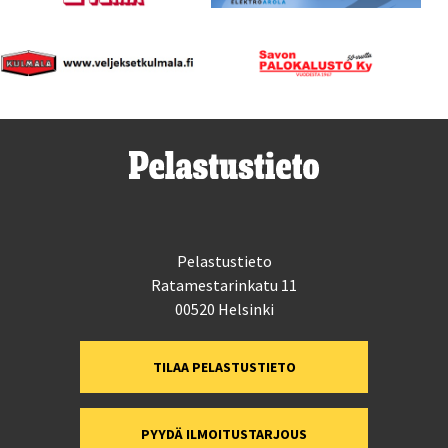
Pelastustieto
Ratamestarinkatu 11
00520 Helsinki
TILAA PELASTUSTIETO
PYYDÄ ILMOITUSTARJOUS