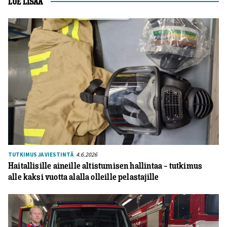
LUE LISÄÄ
4.6.2026
TUTKIMUS JA VIESTINTÄ
Haitallisille aineille altistumisen hallintaa – tutkimus
alle kaksi vuotta alalla olleille pelastajille