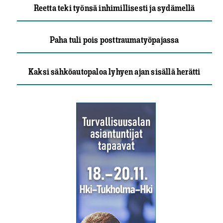
Reetta teki työnsä inhimillisesti ja sydämellä
Paha tuli pois posttraumatyöpajassa
Kaksi sähköautopaloa lyhyen ajan sisällä herätti