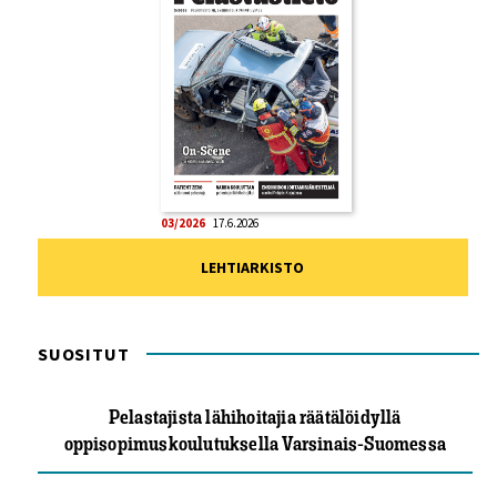
03/2026
17.6.2026
LEHTIARKISTO
SUOSITUT
Pelastajista lähihoitajia räätälöidyllä
oppisopimuskoulutuksella Varsinais-Suomessa