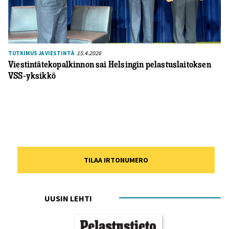
15.4.2026
TUTKIMUS JA VIESTINTÄ
Viestintätekopalkinnon sai Helsingin pelastuslaitoksen
VSS-yksikkö
TILAA IRTONUMERO
UUSIN LEHTI