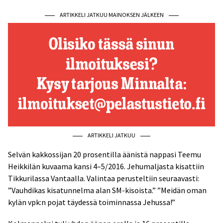
ARTIKKELI JATKUU MAINOKSEN JÄLKEEN
ARTIKKELI JATKUU
Selvän kakkossijan 20 prosentilla äänistä nappasi Teemu
Heikkilän kuvaama kansi 4–5/2016. Jehumaljasta kisattiin
Tikkurilassa Vantaalla. Valintaa perusteltiin seuraavasti:
”Vauhdikas kisatunnelma alan SM-kisoista.” ”Meidän oman
kylän vpk:n pojat täydessä toiminnassa Jehussa!”