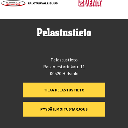
Pelastustieto
Ratamestarinkatu 11
00520 Helsinki
TILAA PELASTUSTIETO
PYYDÄ ILMOITUSTARJOUS