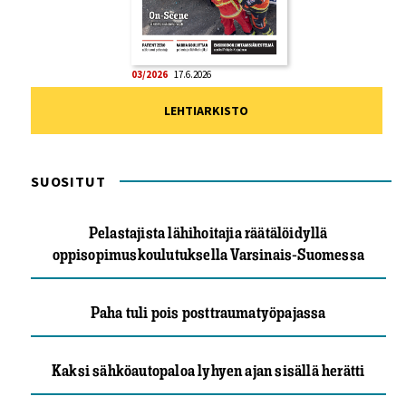
03/2026
17.6.2026
LEHTIARKISTO
SUOSITUT
Pelastajista lähihoitajia räätälöidyllä
oppisopimuskoulutuksella Varsinais-Suomessa
Paha tuli pois posttraumatyöpajassa
Kaksi sähköautopaloa lyhyen ajan sisällä herätti