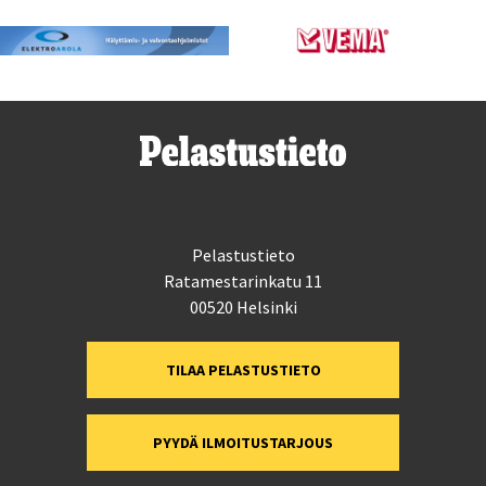
Pelastustieto
Ratamestarinkatu 11
00520 Helsinki
TILAA PELASTUSTIETO
PYYDÄ ILMOITUSTARJOUS