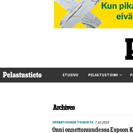
ETUSIVU
PELASTUSTOIMI
P
Archives
7.10.2019
OPERATIIVINEN TOIMINTA
Onni onnettomuudessa Espoon K