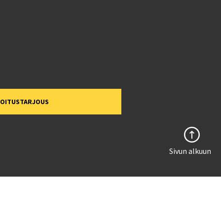
MOITUSTARJOUS
Sivun alkuun