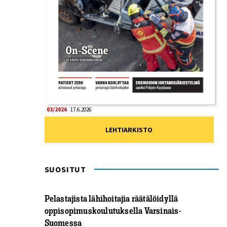
03/2026
17.6.2026
LEHTIARKISTO
SUOSITUT
Pelastajista lähihoitajia räätälöidyllä
oppisopimuskoulutuksella Varsinais-
Suomessa