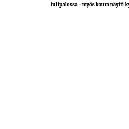
tulipalossa – myös koura näytti 