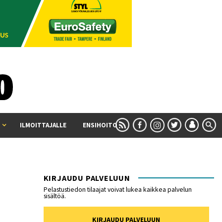
ILMOITTAJALLE
ENSIHOITO
KIRJAUDU PALVELUUN
Pelastustiedon tilaajat voivat lukea kaikkea palvelun
sisältöä.
KIRJAUDU PALVELUUN