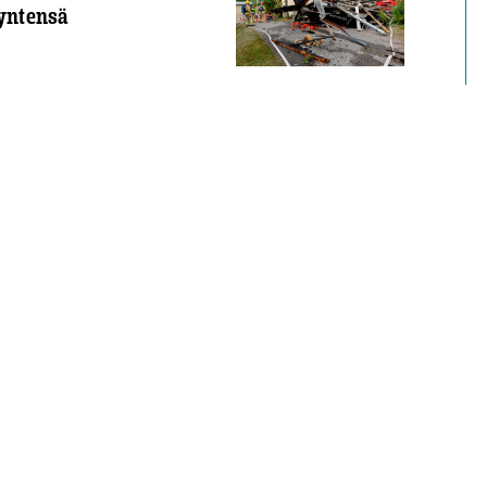
kyntensä