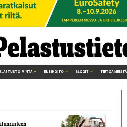
ELASTUSTOIMINTA
ENSIHOITO
BLOGIT
TIETOA MEISTÄ
ilonrinteen