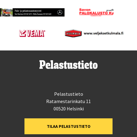
Pelastustieto
Ratamestarinkatu 11
00520 Helsinki
TILAA PELASTUSTIETO