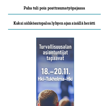
Paha tuli pois posttraumatyöpajassa
Kaksi sähköautopaloa lyhyen ajan sisällä herätti