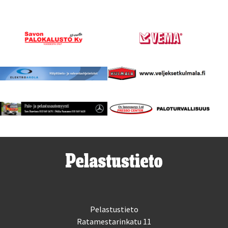
Pelastustieto
Ratamestarinkatu 11