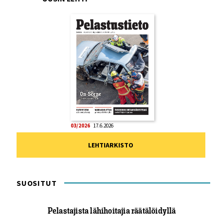
03/2026
17.6.2026
LEHTIARKISTO
SUOSITUT
Pelastajista lähihoitajia räätälöidyllä