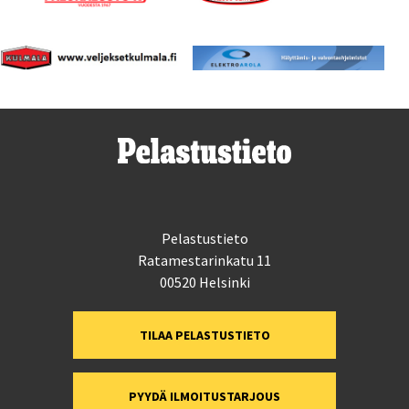
Pelastustieto
Ratamestarinkatu 11
00520 Helsinki
TILAA PELASTUSTIETO
PYYDÄ ILMOITUSTARJOUS