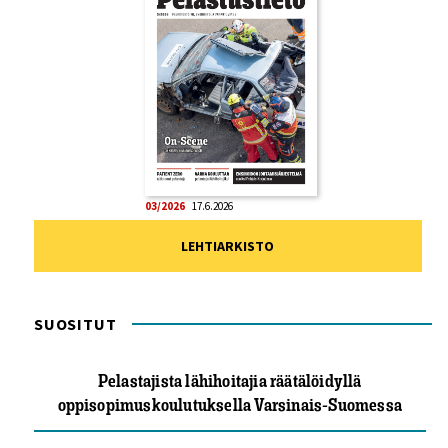
03/2026
17.6.2026
LEHTIARKISTO
SUOSITUT
Pelastajista lähihoitajia räätälöidyllä
oppisopimuskoulutuksella Varsinais-Suomessa