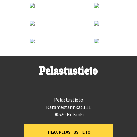
Pelastustieto
Ratamestarinkatu 11
00520 Helsinki
TILAA PELASTUSTIETO