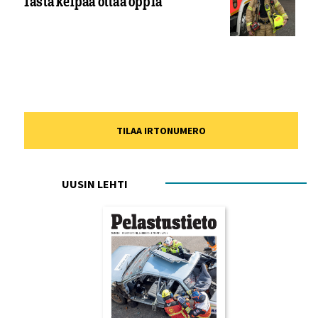
Tästä kelpaa ottaa oppia
TILAA IRTONUMERO
UUSIN LEHTI