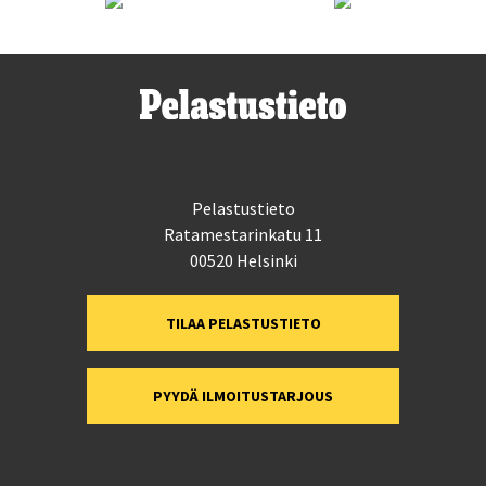
Pelastustieto
Ratamestarinkatu 11
00520 Helsinki
TILAA PELASTUSTIETO
PYYDÄ ILMOITUSTARJOUS