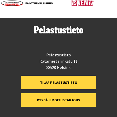
Pelastustieto
Ratamestarinkatu 11
00520 Helsinki
TILAA PELASTUSTIETO
PYYDÄ ILMOITUSTARJOUS