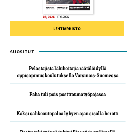
03/2026
17.6.2026
LEHTIARKISTO
SUOSITUT
Pelastajista lähihoitajia räätälöidyllä
oppisopimuskoulutuksella Varsinais-Suomessa
Paha tuli pois posttraumatyöpajassa
Kaksi sähköautopaloa lyhyen ajan sisällä herätti