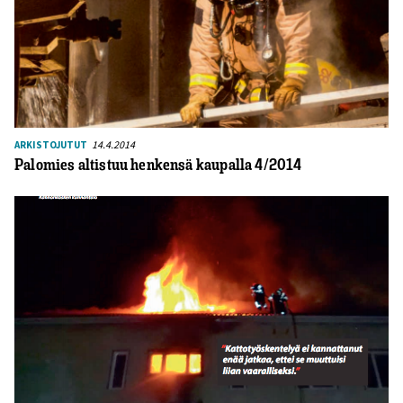
14.4.2014
ARKISTOJUTUT
Palomies altistuu henkensä kaupalla 4/2014