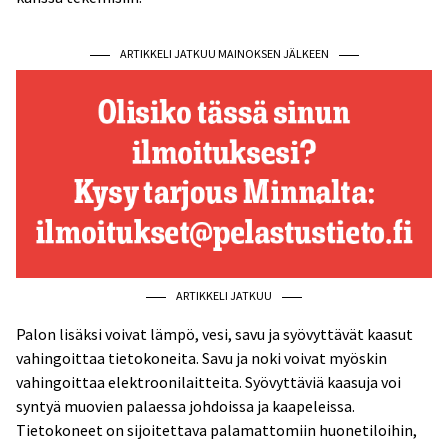
ARTIKKELI JATKUU MAINOKSEN JÄLKEEN
ARTIKKELI JATKUU
Palon lisäksi voivat lämpö, vesi, savu ja syövyttävät kaasut
vahingoittaa tietokoneita. Savu ja noki voivat myöskin
vahingoittaa elektroonilaitteita. Syövyttäviä kaasuja voi
syntyä muovien palaessa johdoissa ja kaapeleissa.
Tietokoneet on sijoitettava palamattomiin huonetiloihin,