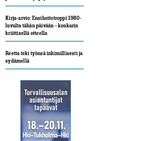
Kirja-arvio: Ensihoitotroppi 1980-
luvulta tähän päivään – konkarin
kriittisellä otteella
Reetta teki työnsä inhimillisesti ja
sydämellä