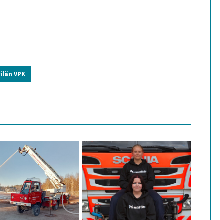
irilän VPK