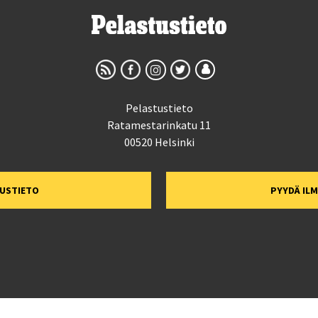
Pelastustieto
Ratamestarinkatu 11
00520 Helsinki
TUSTIETO
PYYDÄ IL