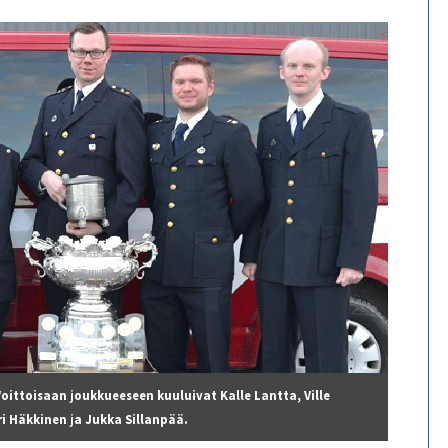
ittoisaan joukkueeseen kuuluivat Kalle Lantta, Ville
ri Häkkinen ja Jukka Sillanpää.