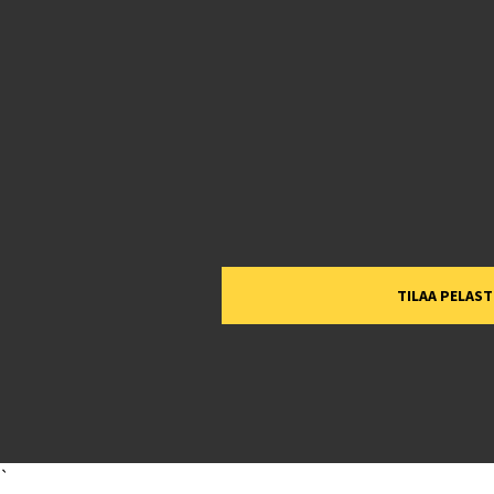
TILAA PELAS
`