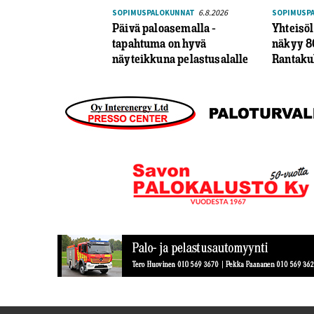
6.8.2026
SOPIMUSPALOKUNNAT
SOPIMUSP
Päivä paloasemalla -
Yhteisö
tapahtuma on hyvä
näkyy 8
näyteikkuna pelastusalalle
Rantaku