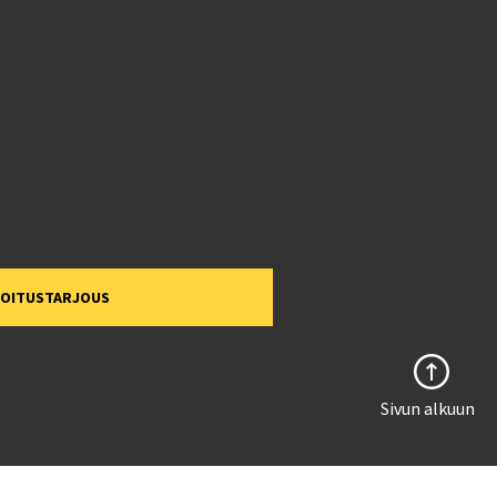
MOITUSTARJOUS
Sivun alkuun