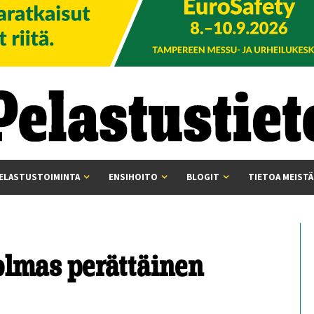
ELASTUSTOIMINTA
ENSIHOITO
BLOGIT
TIETOA MEISTÄ
kolmas perättäinen