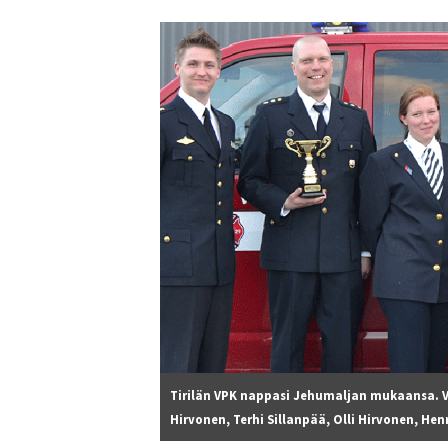
Tirilän VPK nappasi Jehumaljan mukaansa. Vo
Hirvonen, Terhi Sillanpää, Olli Hirvonen, Hen