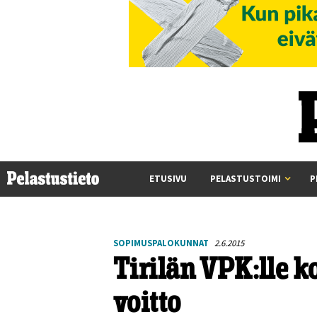
ETUSIVU
PELASTUSTOIMI
P
SOPIMUSPALOKUNNAT
2.6.2015
Tirilän VPK:lle 
voitto