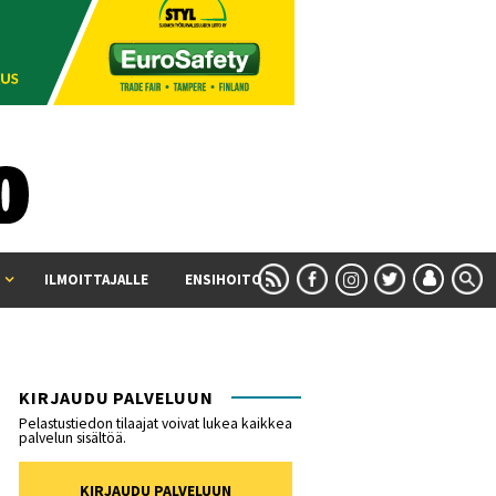
ILMOITTAJALLE
ENSIHOITO
KIRJAUDU PALVELUUN
Pelastustiedon tilaajat voivat lukea kaikkea
palvelun sisältöä.
KIRJAUDU PALVELUUN