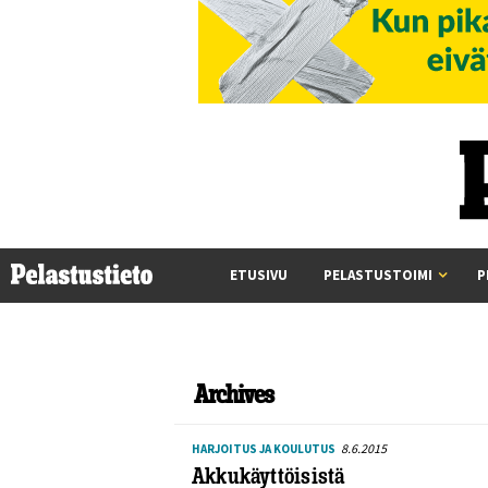
ETUSIVU
PELASTUSTOIMI
P
Archives
8.6.2015
HARJOITUS JA KOULUTUS
Akkukäyttöisistä