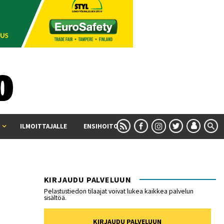
ILMOITTAJALLE
ENSIHOITO
KIRJAUDU PALVELUUN
Pelastustiedon tilaajat voivat lukea kaikkea palvelun
sisältöä.
KIRJAUDU PALVELUUN