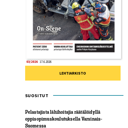
03/2026
17.6.2026
LEHTIARKISTO
SUOSITUT
Pelastajista lähihoitajia räätälöidyllä
oppisopimuskoulutuksella Varsinais-
Suomessa