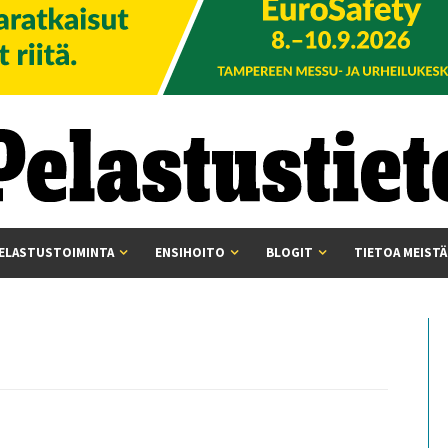
ELASTUSTOIMINTA
ENSIHOITO
BLOGIT
TIETOA MEISTÄ