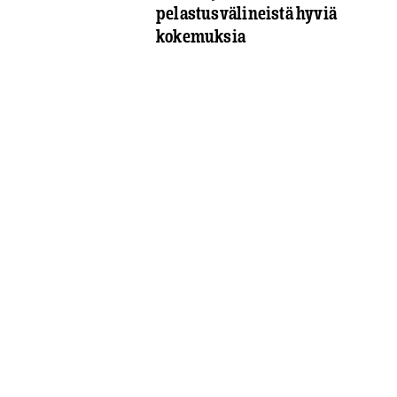
pelastusvälineistä hyviä
kokemuksia