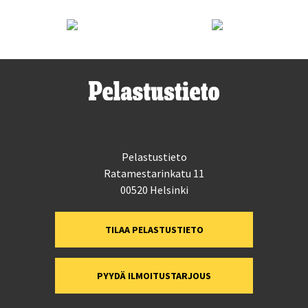
Pelastustieto
Ratamestarinkatu 11
00520 Helsinki
TILAA PELASTUSTIETO
PYYDÄ ILMOITUSTARJOUS