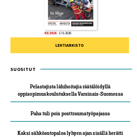
03/2026
17.6.2026
LEHTIARKISTO
SUOSITUT
Pelastajista lähihoitajia räätälöidyllä
oppisopimuskoulutuksella Varsinais-Suomessa
Paha tuli pois posttraumatyöpajassa
Kaksi sähköautopaloa lyhyen ajan sisällä herätti