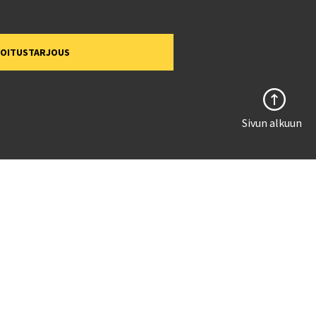
MOITUSTARJOUS
Sivun alkuun