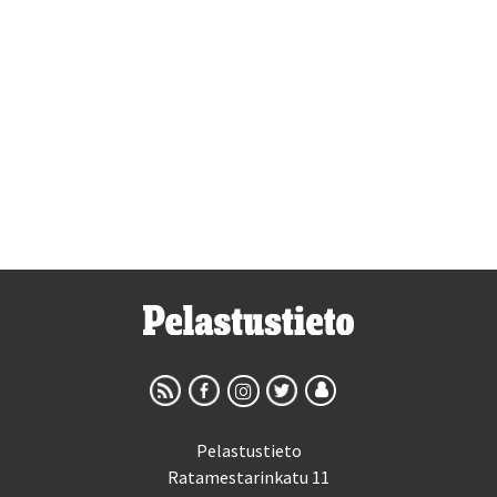
Pelastustieto
Ratamestarinkatu 11