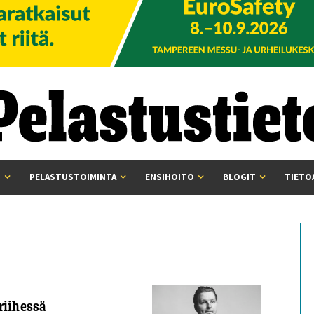
I
PELASTUSTOIMINTA
ENSIHOITO
BLOGIT
TIETO
riihessä