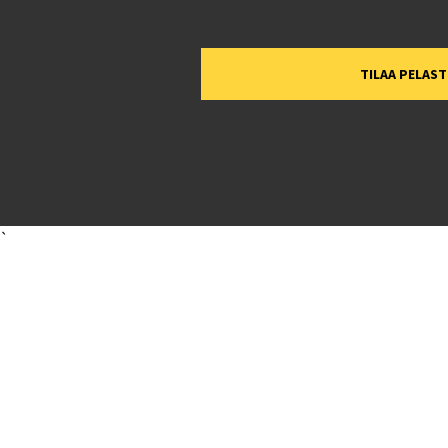
TILAA PELAS
`