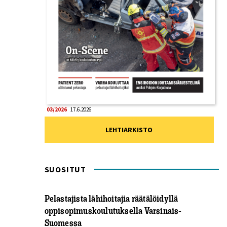
03/2026
17.6.2026
LEHTIARKISTO
SUOSITUT
Pelastajista lähihoitajia räätälöidyllä
oppisopimuskoulutuksella Varsinais-
Suomessa