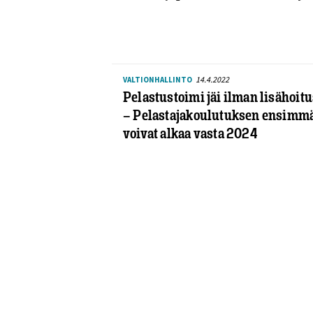
14.4.2022
VALTIONHALLINTO
Pelastustoimi jäi ilman lisähoit
— Pelastajakoulutuksen ensimmäi
voivat alkaa vasta 2024