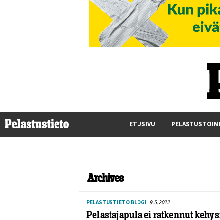
ETUSIVU
PELASTUSTOIM
Archives
9.5.2022
PELASTUSTIETO BLOGI
Pelastajapula ei ratkennut kehys