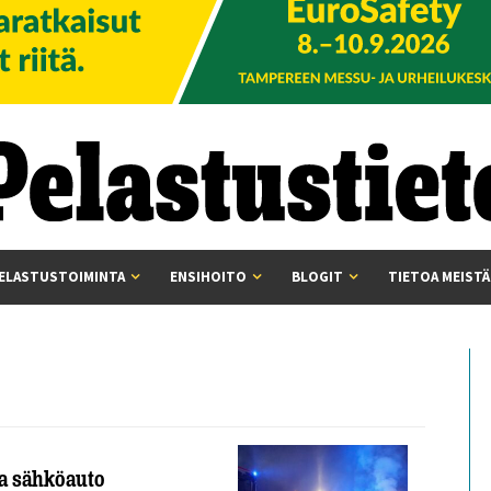
ELASTUSTOIMINTA
ENSIHOITO
BLOGIT
TIETOA MEISTÄ
va sähköauto