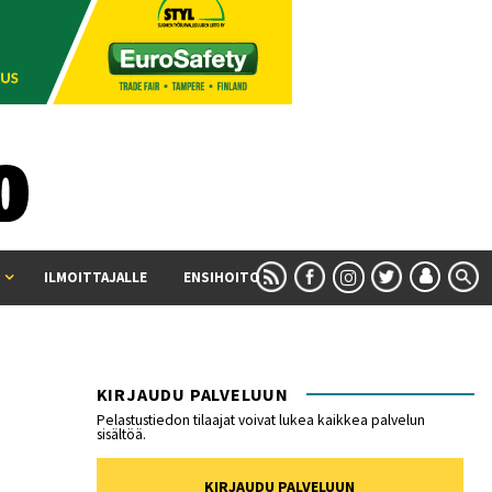
ILMOITTAJALLE
ENSIHOITO
KIRJAUDU PALVELUUN
Pelastustiedon tilaajat voivat lukea kaikkea palvelun
sisältöä.
KIRJAUDU PALVELUUN