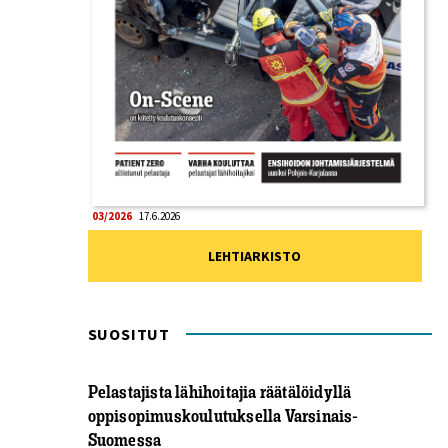
03/2026
17.6.2026
LEHTIARKISTO
SUOSITUT
Pelastajista lähihoitajia räätälöidyllä
oppisopimuskoulutuksella Varsinais-
Suomessa