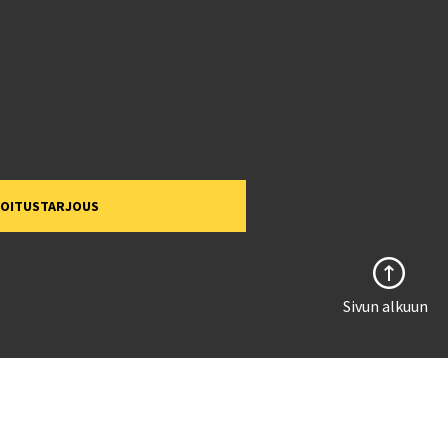
MOITUSTARJOUS
Sivun alkuun