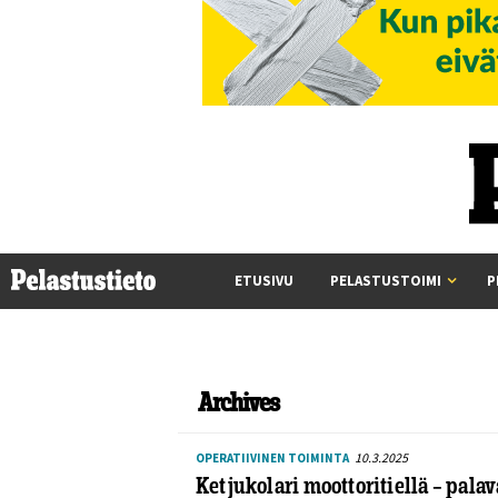
ETUSIVU
PELASTUSTOIMI
P
Archives
10.3.2025
OPERATIIVINEN TOIMINTA
Ketjukolari moottoritiellä – pala