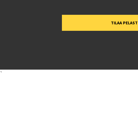
TILAA PELAS
`