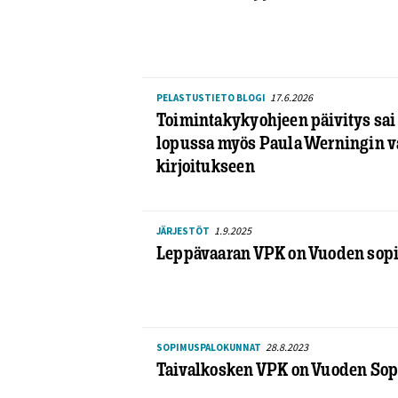
17.6.2026
PELASTUSTIETO BLOGI
Toimintakykyohjeen päivitys sai 
lopussa myös Paula Werningin v
kirjoitukseen
1.9.2025
JÄRJESTÖT
Leppävaaran VPK on Vuoden sop
28.8.2023
SOPIMUSPALOKUNNAT
Taivalkosken VPK on Vuoden So