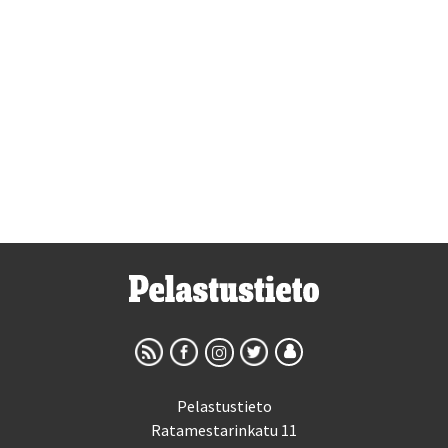
Pelastustieto
Ratamestarinkatu 11