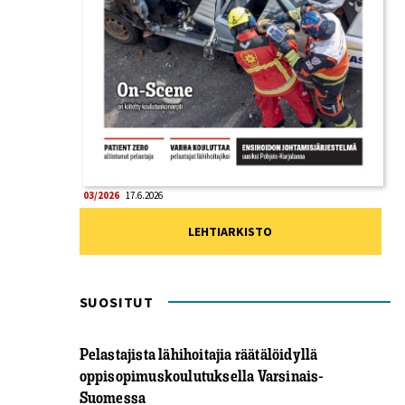
03/2026
17.6.2026
LEHTIARKISTO
SUOSITUT
Pelastajista lähihoitajia räätälöidyllä
oppisopimuskoulutuksella Varsinais-
Suomessa