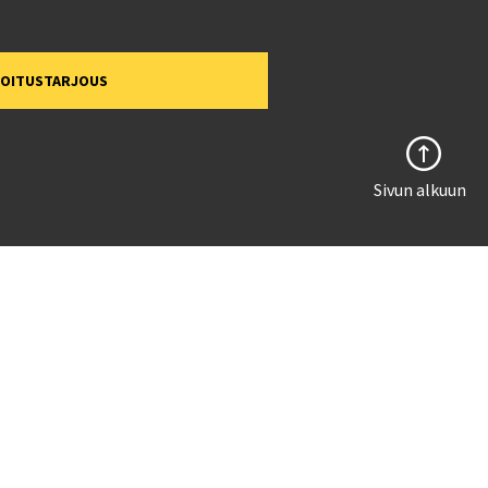
MOITUSTARJOUS
Sivun alkuun