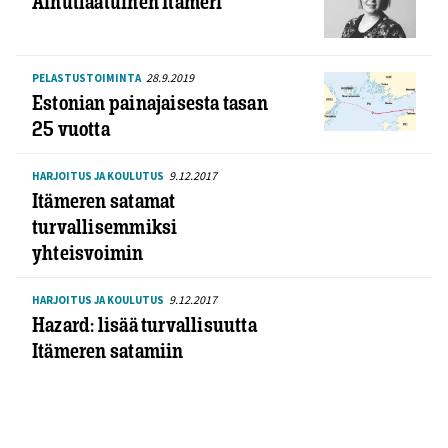
Ainutlaatuinen Itämeri
28.9.2019
PELASTUSTOIMINTA
Estonian painajaisesta tasan
25 vuotta
9.12.2017
HARJOITUS JA KOULUTUS
Itämeren satamat
turvallisemmiksi
yhteisvoimin
9.12.2017
HARJOITUS JA KOULUTUS
Hazard: lisää turvallisuutta
Itämeren satamiin