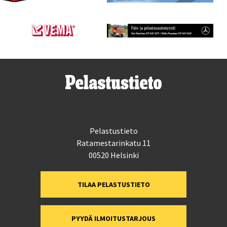
Pelastustieto
Ratamestarinkatu 11
00520 Helsinki
TILAA PELASTUSTIETO
PYYDÄ ILMOITUSTARJOUS