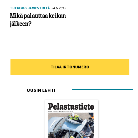
24.6.2015
TUTKIMUS JA VIESTINTÄ
Mikä palauttaa keikan
jälkeen?
TILAA IRTONUMERO
UUSIN LEHTI