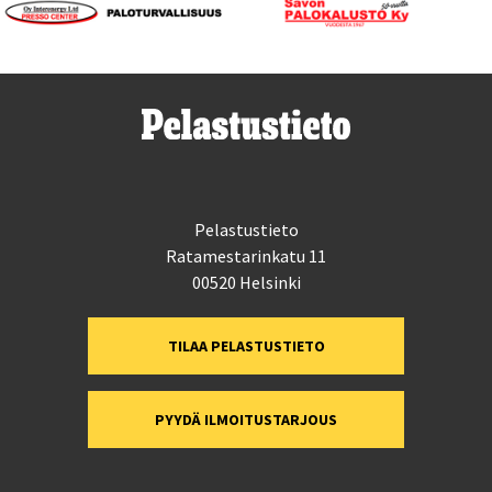
Pelastustieto
Ratamestarinkatu 11
00520 Helsinki
TILAA PELASTUSTIETO
PYYDÄ ILMOITUSTARJOUS