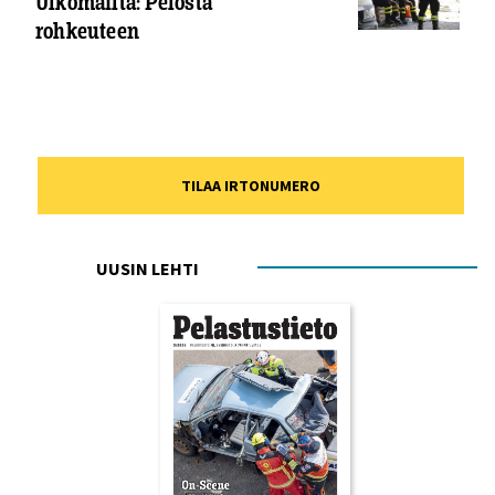
Ulkomailta: Pelosta
rohkeuteen
TILAA IRTONUMERO
UUSIN LEHTI