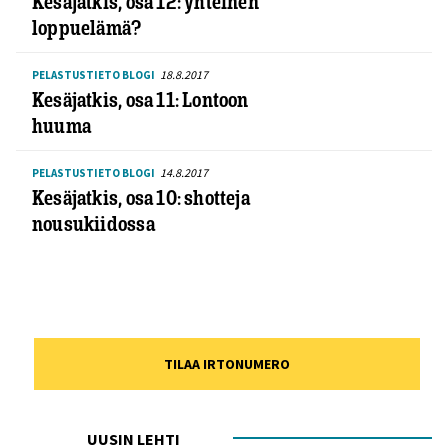
Kesäjatkis, osa 12: yhteinen
loppuelämä?
18.8.2017
PELASTUSTIETO BLOGI
Kesäjatkis, osa 11: Lontoon
huuma
14.8.2017
PELASTUSTIETO BLOGI
Kesäjatkis, osa 10: shotteja
nousukiidossa
TILAA IRTONUMERO
UUSIN LEHTI