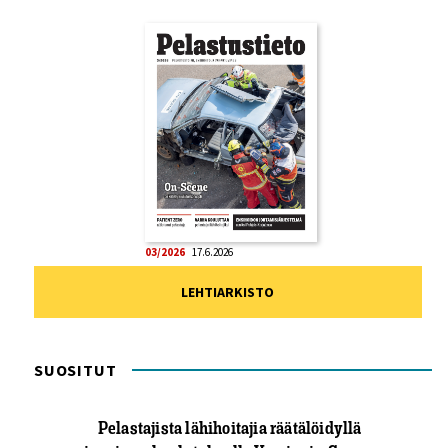
03/2026
17.6.2026
LEHTIARKISTO
SUOSITUT
Pelastajista lähihoitajia räätälöidyllä