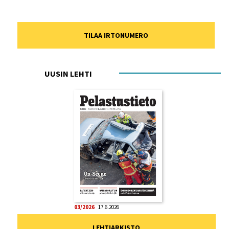
TILAA IRTONUMERO
UUSIN LEHTI
03/2026
17.6.2026
LEHTIARKISTO